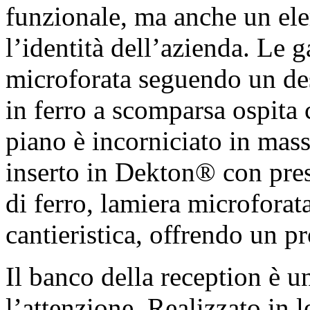
funzionale, ma anche un ele
l’identità dell’azienda. Le 
microforata seguendo un des
in ferro a scomparsa ospita c
piano è incorniciato in mass
inserto in Dekton® con pres
di ferro, lamiera microforat
cantieristica, offrendo un p
Il banco della reception è u
l’attenzione. Realizzato in 