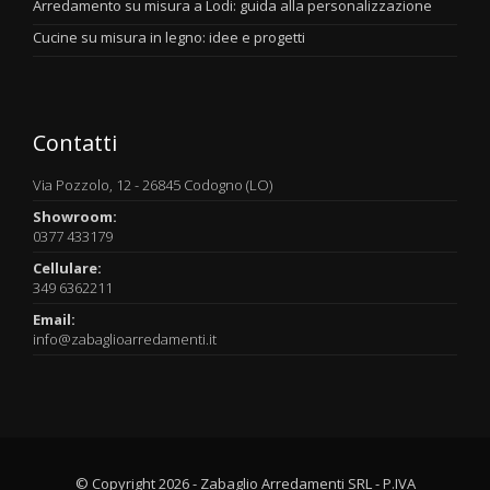
Arredamento su misura a Lodi: guida alla personalizzazione
Cucine su misura in legno: idee e progetti
Contatti
Via Pozzolo, 12 - 26845 Codogno (LO)
Showroom:
0377 433179
Cellulare:
349 6362211
Email:
info@zabaglioarredamenti.it
© Copyright 2026 - Zabaglio Arredamenti SRL - P.IVA