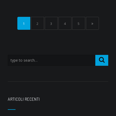
1
2
3
4
5
ARTICOLI RECENTI