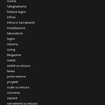
cucine
falegnameria
finiture legno
infissi
Infissi e Serramenti
installazione
laboratorio
legno
Libreria
Living
Magazine
mobili
mobili su misura
News
porte interne
progetti
scale su misura
scrivanie
separè
serramenti su misura