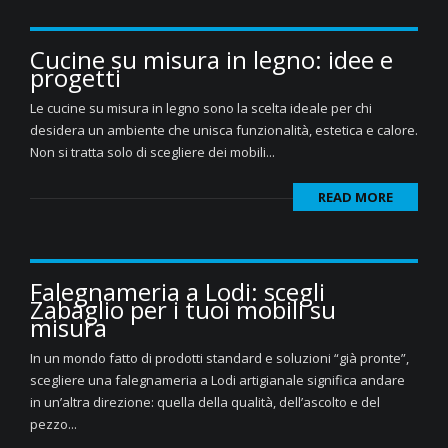
Cucine su misura in legno: idee e
progetti
Le cucine su misura in legno sono la scelta ideale per chi
desidera un ambiente che unisca funzionalità, estetica e calore.
Non si tratta solo di scegliere dei mobili...
READ MORE
Falegnameria a Lodi: scegli
Zabaglio per i tuoi mobili su
misura
In un mondo fatto di prodotti standard e soluzioni “già pronte”,
scegliere una falegnameria a Lodi artigianale significa andare
in un’altra direzione: quella della qualità, dell’ascolto e del
pezzo...