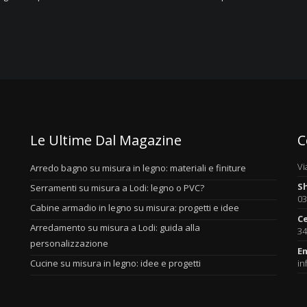
Le Ultime Dal Magazine
C
Vi
Arredo bagno su misura in legno: materiali e finiture
S
Serramenti su misura a Lodi: legno o PVC?
03
Cabine armadio in legno su misura: progetti e idee
Ce
Arredamento su misura a Lodi: guida alla
34
personalizzazione
Em
Cucine su misura in legno: idee e progetti
in