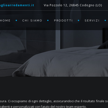
glioarredamenti.it
Via Pozzolo 12, 26845 Codogno (LO)
HOME
CHI SIAMO
PRODOTTI
SERVIZI
sura. Ci occupiamo di ogni dettaglio, assicurandoci che il risultato finale sia
oglienti e personalizzati con l’aiuto del nostro team esperto.