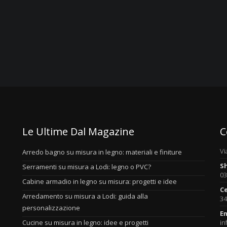
Le Ultime Dal Magazine
C
Vi
Arredo bagno su misura in legno: materiali e finiture
S
Serramenti su misura a Lodi: legno o PVC?
03
Cabine armadio in legno su misura: progetti e idee
Ce
Arredamento su misura a Lodi: guida alla
34
personalizzazione
Em
Cucine su misura in legno: idee e progetti
in