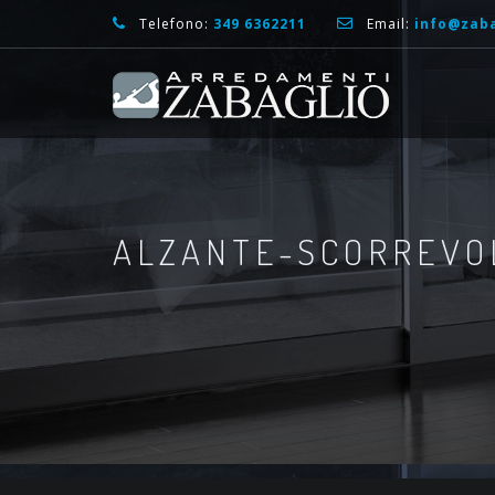
Telefono:
349 6362211
Email:
info@zaba
ALZANTE-SCORREVO