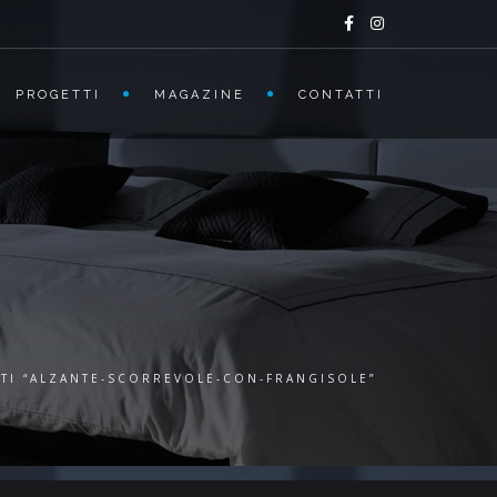
PROGETTI
MAGAZINE
CONTATTI
TI “ALZANTE-SCORREVOLE-CON-FRANGISOLE”