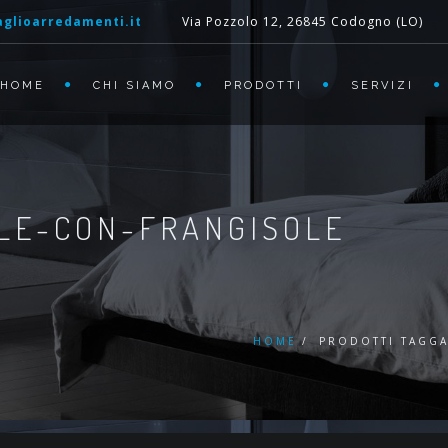
glioarredamenti.it
Via Pozzolo 12, 26845 Codogno (LO)
HOME
CHI SIAMO
PRODOTTI
SERVIZI
LE-CON-FRANGISOLE
HOME
PRODOTTI TAGGA