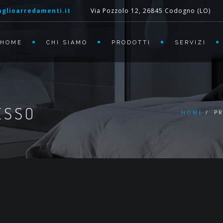
glioarredamenti.it
Via Pozzolo 12, 26845 Codogno (LO)
HOME
CHI SIAMO
PRODOTTI
SERVIZI
ESSO
HOME
P