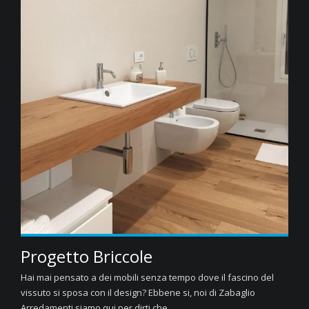
Progetto Briccole
Hai mai pensato a dei mobili senza tempo dove il fascino del
vissuto si sposa con il design? Ebbene si, noi di Zabaglio
Arredamenti siamo qui per dirti che...