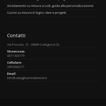
Arredamento su misura a Lodi: guida alla personalizzazione
Cucine su misura in legno: idee e progetti
Contatti
Via Pozzolo, 12 - 26845 Codogno (LO)
Showroom:
0377 433179
Cellulare:
349 6362211
Email:
info@zabaglioarredamenti.it