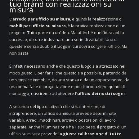
tuo brand con realizzazioni su
misura
L’arredo per ufficio su misura
, e quindi la realizzazione di
mobili per ufficio su misura
, è la pratica realizzazione di un
progetto. Tutto parte da un’idea. Ma affinché quell’idea abbia
successo, occorre indovinare una serie di variabili. Una di
queste è senza dubbio il luogo in cui dovrà sorgere l’ufficio. Ma
non basta.
È infatti necessario anche che questo luogo sia attrezzato nel
modo giusto. E per far si che questo sia possibile, partendo da
un semplice immobile, da una stanza o da un appartamento, da
una prima fase di progettazione e poi di produzione quindi di
montaggio, riusciremo ad ottenere
l’ufficio dei nostri sogni
.
A seconda del tipo di attività che si ha intenzione di
intraprendere, un ufficio su misura prevede determinate
variabili. Arredi, macchinari, archivi o postazioni di lavoro
separate. Anche l’illuminazione ha il suo peso. Il progetto di un
ufficio su misura prevede
la giusta calibrazione di tutte