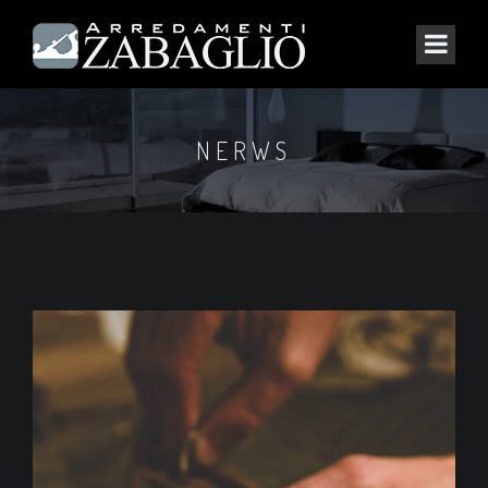
NERWS