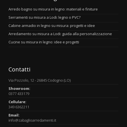
Arredo bagno su misura in legno: materiali e finiture
Serramenti su misura a Lodi: legno o PVC?
Cabine armadio in legno su misura: progetti e idee
Arredamento su misura a Lodi: guida alla personalizzazione
Cucine su misura in legno: idee e progetti
Contatti
Via Pozzolo, 12 - 26845 Codogno (LO)
Showroom:
0377 433179
Cellulare:
349 6362211
Email:
info@zabaglioarredamenti.it