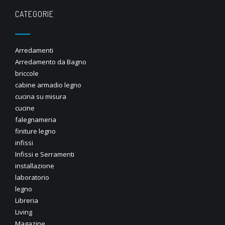
CATEGORIE
Arredamenti
Arredamento da Bagno
briccole
cabine armadio legno
cucina su misura
cucine
falegnameria
finiture legno
infissi
Infissi e Serramenti
installazione
laboratorio
legno
Libreria
Living
Magazine