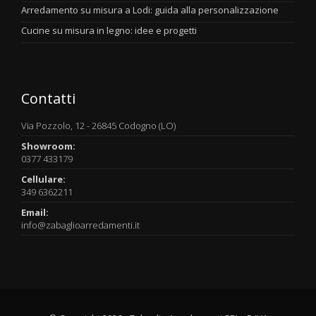
Arredamento su misura a Lodi: guida alla personalizzazione
Cucine su misura in legno: idee e progetti
Contatti
Via Pozzolo, 12 - 26845 Codogno (LO)
Showroom:
0377 433179
Cellulare:
349 6362211
Email:
info@zabaglioarredamenti.it